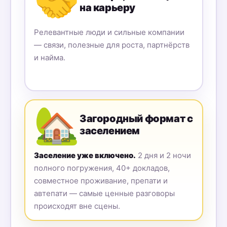
🤝
на карьеру
Релевантные люди и сильные компании
— связи, полезные для роста, партнёрств
и найма.
🏡
Загородный формат с
заселением
Заселение уже включено.
2 дня и 2 ночи
полного погружения, 40+ докладов,
совместное проживание, препати и
автепати — самые ценные разговоры
происходят вне сцены.