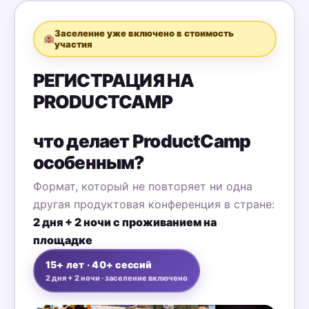
Заселение уже включено в стоимость
🏨
участия
РЕГИСТРАЦИЯ НА
PRODUCTCAMP
что делает ProductCamp
особенным?
Формат, который не повторяет ни одна
другая продуктовая конференция в стране:
2 дня + 2 ночи с проживанием на
площадке
15+ лет · 40+ сессий
2 дня + 2 ночи · заселение включено