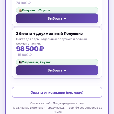
74 900 ₽
Полулюкс · 2 суток
🏨
Выбрать →
2 билета + двухместный Полулюкс
Пакет для пары: отдельный полулюкс и полный
формат участия.
98 500 ₽
115 800 ₽
2 взрослых, 2 суток
👪
Выбрать →
Оплата от компании (юр. лицо)
Оплата картой · Подтверждение сразу
Проживание включено · Передумаешь — вернём без вопросов до
31 мая