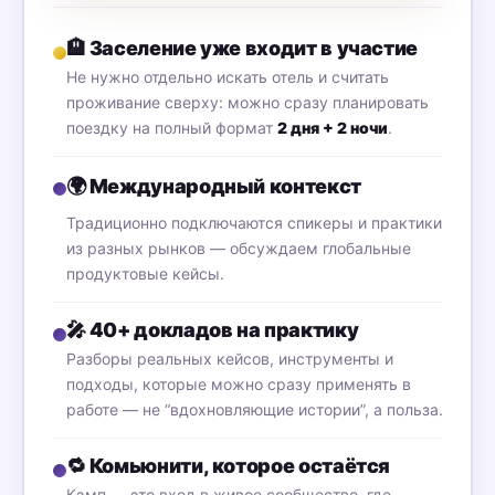
🏨
Заселение уже входит в участие
Не нужно отдельно искать отель и считать
проживание сверху: можно сразу планировать
поездку на полный формат
2 дня + 2 ночи
.
🌍
Международный контекст
Традиционно подключаются спикеры и практики
из разных рынков — обсуждаем глобальные
продуктовые кейсы.
🎤
40+ докладов на практику
Разборы реальных кейсов, инструменты и
подходы, которые можно сразу применять в
работе — не “вдохновляющие истории”, а польза.
🔁
Комьюнити, которое остаётся
Кэмп — это вход в живое сообщество, где