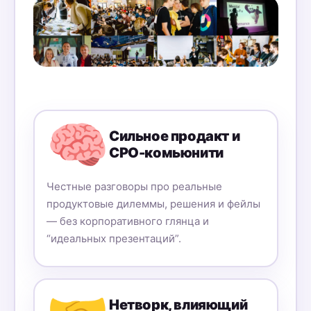
🧠
Сильное продакт и
CPO-комьюнити
Честные разговоры про реальные
продуктовые дилеммы, решения и фейлы
— без корпоративного глянца и
“идеальных презентаций”.
Нетворк, влияющий