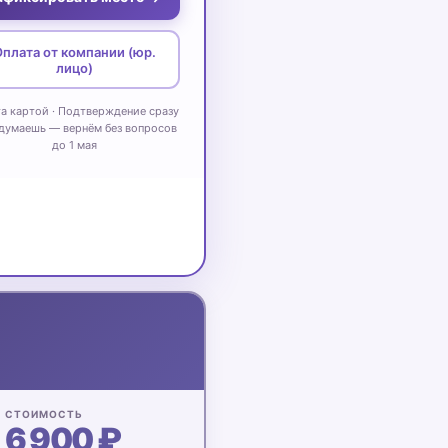
плата от компании (юр.
лицо)
а картой · Подтверждение сразу
думаешь — вернём без вопросов
до 1 мая
СТОИМОСТЬ
6 900 ₽