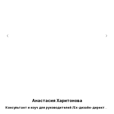
Анастасия Харитонова
Консультант и коуч для руководителей /Ex-дизайн-директор
Retail Райффайзен Банк