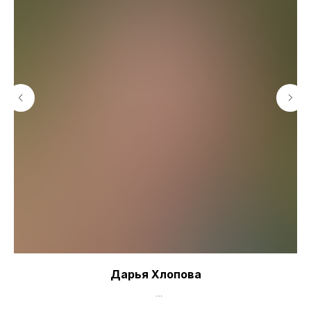
Дарья Хлопова
Product Ops: Как навести порядок в хаосе продуктовых процессов