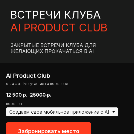
ВСТРЕЧИ КЛУБА
AI PRODUCT CLUB
ЗАКРЫТЫЕ ВСТРЕЧИ КЛУБА ДЛЯ
ЖЕЛАЮЩИХ ПРОКАЧАТЬСЯ В AI
AI Product Club
оплата за live-участие на воркшопе
12 500
р.
25000
р.
воркшоп
Забронировать место